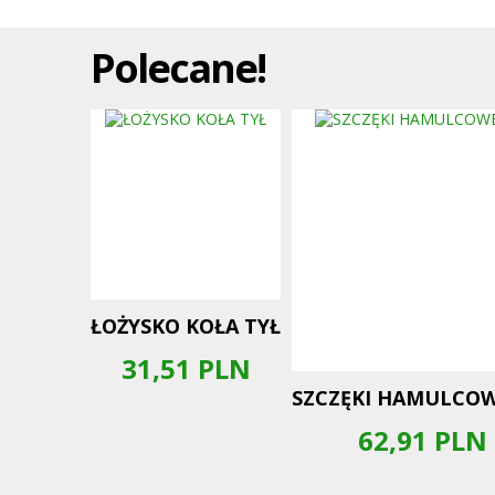
Polecane!
ŁOŻYSKO KOŁA TYŁ
31,51
PLN
SZCZĘKI HAMULCOW
62,91
PLN