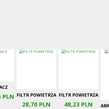
ACZ
FILTR POWIETRZA
FILTR POWIETRZA
5
PLN
28,70
PLN
48,23
PLN
AM