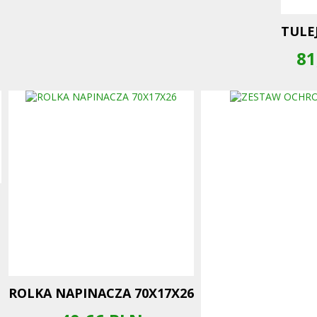
TULE
81
N
ROLKA NAPINACZA 70X17X26