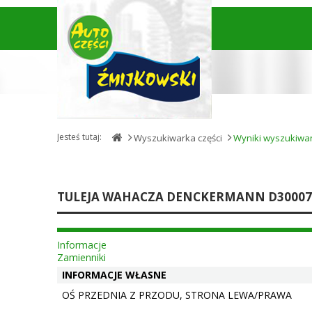
Jesteś tutaj:
Wyszukiwarka części
Wyniki wyszukiwa
TULEJA WAHACZA DENCKERMANN D30007
Informacje
Zamienniki
INFORMACJE WŁASNE
OŚ PRZEDNIA Z PRZODU, STRONA LEWA/PRAWA