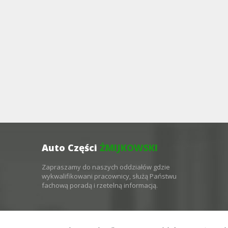
Auto Części
ŻMIJKOWSKI
Zapraszamy do naszych oddziałów gdzie
wykwalifikowani pracownicy, służą Państwu
fachową poradą i rzetelną informacją.