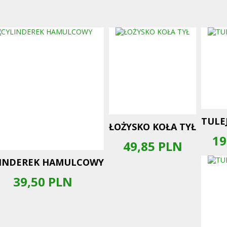
TULE
ŁOŻYSKO KOŁA TYŁ
19
49,85
PLN
INDEREK HAMULCOWY
39,50
PLN