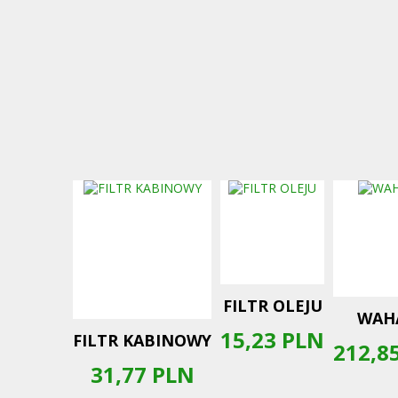
FILTR OLEJU
WAH
15,23
PLN
FILTR KABINOWY
212,8
31,77
PLN