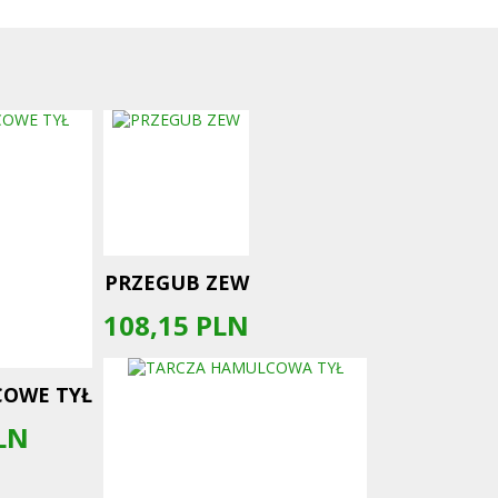
PRZEGUB ZEW
108,15
PLN
COWE TYŁ
LN