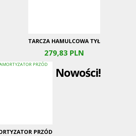
TARCZA HAMULCOWA TYŁ
279,83
PLN
Nowości!
ORTYZATOR PRZÓD