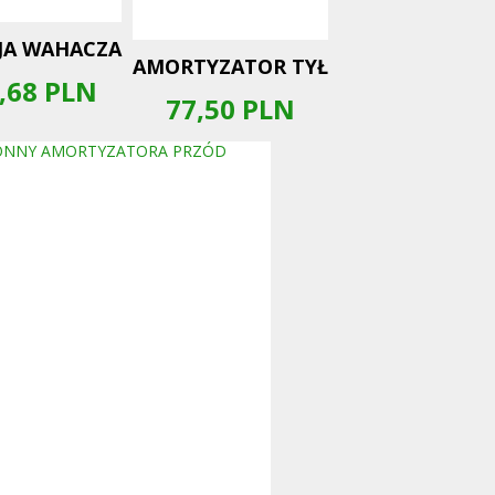
JA WAHACZA
AMORTYZATOR TYŁ
,68
PLN
77,50
PLN