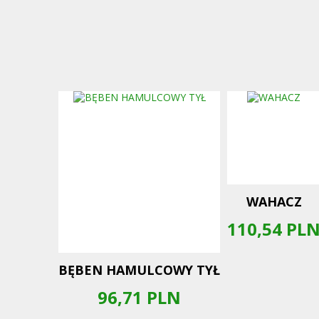
WAHACZ
110,54
PL
BĘBEN HAMULCOWY TYŁ
96,71
PLN