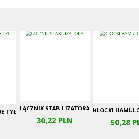
ŁĄCZNIK STABILIZATORA
KLOCKI HAMUL
E TYŁ
30,22
PLN
50,28
P