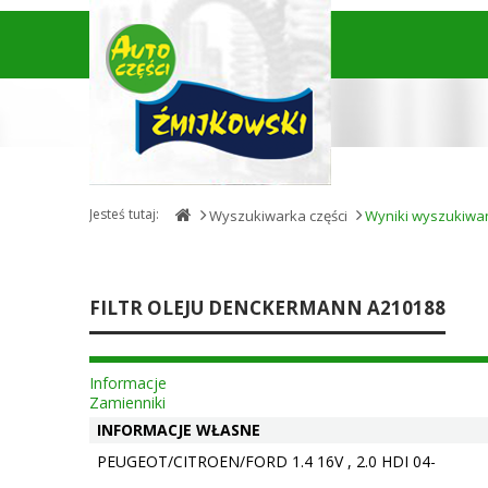
Jesteś tutaj:
Wyszukiwarka części
Wyniki wyszukiwa
FILTR OLEJU DENCKERMANN A210188
Informacje
Zamienniki
INFORMACJE WŁASNE
PEUGEOT/CITROEN/FORD 1.4 16V , 2.0 HDI 04-