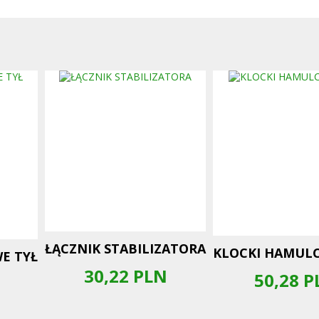
ŁĄCZNIK STABILIZATORA
KLOCKI HAMUL
E TYŁ
30,22
PLN
50,28
P