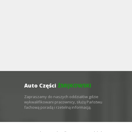
Auto Części
ŻMIJKOWSKI
Zapraszamy do naszych oddziałów gdzie
wykwalifikowani pracownicy, służą Państwu
fachową poradą i rzetelną informacją.