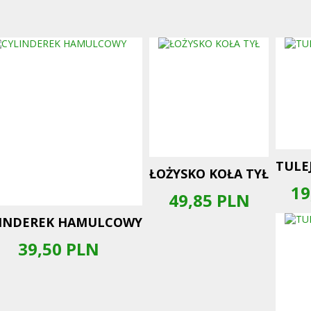
TULE
ŁOŻYSKO KOŁA TYŁ
19
49,85
PLN
INDEREK HAMULCOWY
39,50
PLN