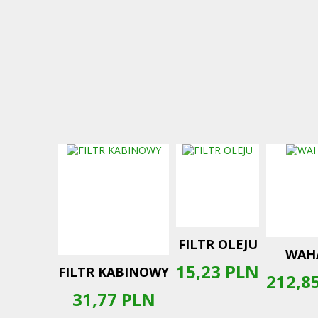
FILTR OLEJU
WAH
15,23
PLN
FILTR KABINOWY
212,8
31,77
PLN