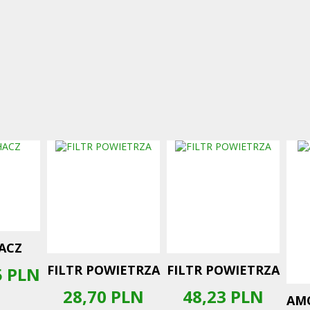
ACZ
FILTR POWIETRZA
FILTR POWIETRZA
5
PLN
28,70
PLN
48,23
PLN
AM