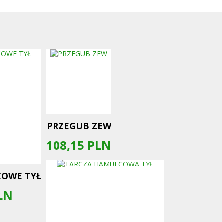
PRZEGUB ZEW
108,15
PLN
COWE TYŁ
LN