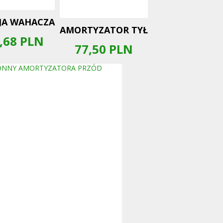
JA WAHACZA
AMORTYZATOR TYŁ
,68
PLN
77,50
PLN