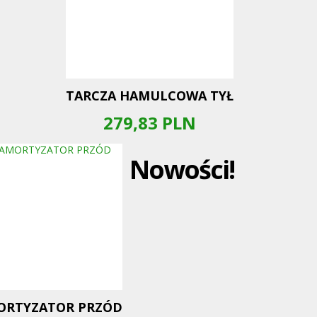
TARCZA HAMULCOWA TYŁ
279,83
PLN
Nowości!
ORTYZATOR PRZÓD