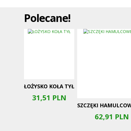
Polecane!
ŁOŻYSKO KOŁA TYŁ
31,51
PLN
SZCZĘKI HAMULCOW
62,91
PLN