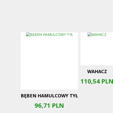
WAHACZ
110,54
PL
BĘBEN HAMULCOWY TYŁ
96,71
PLN