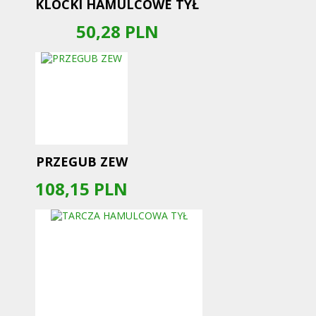
KLOCKI HAMULCOWE TYŁ
50,28
PLN
PRZEGUB ZEW
108,15
PLN