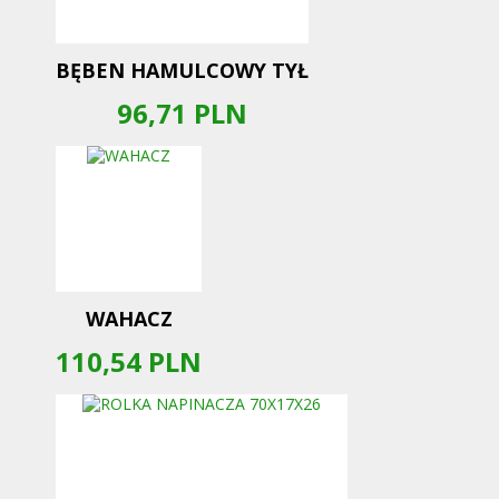
BĘBEN HAMULCOWY TYŁ
96,71
PLN
WAHACZ
110,54
PLN