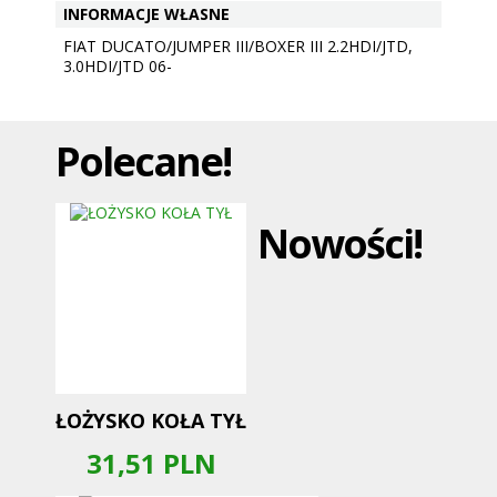
INFORMACJE WŁASNE
FIAT DUCATO/JUMPER III/BOXER III 2.2HDI/JTD,
3.0HDI/JTD 06-
Polecane!
Nowości!
ŁOŻYSKO KOŁA TYŁ
31,51
PLN