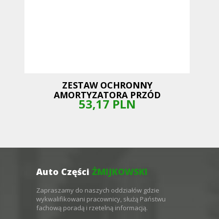
ZESTAW OCHRONNY
AMORTYZATORA PRZÓD
53,17
PLN
Auto Części
ŻMIJKOWSKI
Zapraszamy do naszych oddziałów gdzie
wykwalifikowani pracownicy, służą Państwu
fachową poradą i rzetelną informacją.