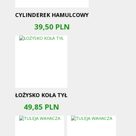
CYLINDEREK HAMULCOWY
39,50
PLN
ŁOŻYSKO KOŁA TYŁ
49,85
PLN