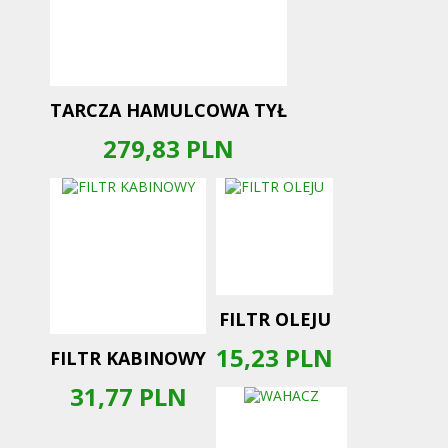
TARCZA HAMULCOWA TYŁ
279,83
PLN
FILTR OLEJU
15,23
PLN
FILTR KABINOWY
31,77
PLN