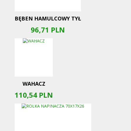
BĘBEN HAMULCOWY TYŁ
96,71
PLN
WAHACZ
110,54
PLN