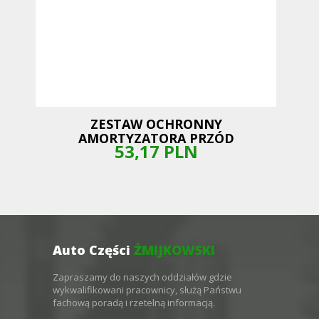
ZESTAW OCHRONNY
AMORTYZATORA PRZÓD
53,17
PLN
Auto Części
ŻMIJKOWSKI
Zapraszamy do naszych oddziałów gdzie
wykwalifikowani pracownicy, służą Państwu
fachową poradą i rzetelną informacją.