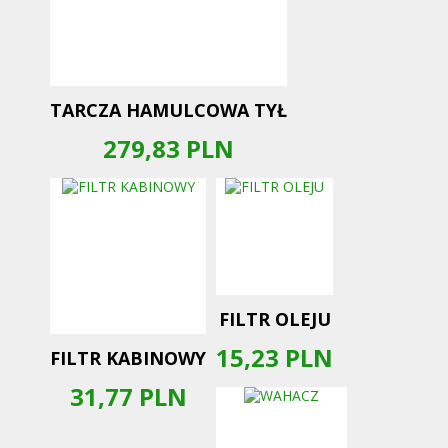
TARCZA HAMULCOWA TYŁ
279,83
PLN
FILTR OLEJU
15,23
PLN
FILTR KABINOWY
31,77
PLN