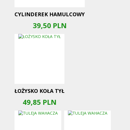
CYLINDEREK HAMULCOWY
39,50
PLN
ŁOŻYSKO KOŁA TYŁ
49,85
PLN